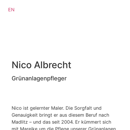
EN
MENÜ
Nico Albrecht
Grünanlagenpfleger
Nico ist gelernter Maler. Die Sorgfalt und
Genauigkeit bringt er aus diesem Beruf nach
Madlitz – und das seit 2004. Er kümmert sich
mit Mareike um die Pflege unserer Grünanlagen,