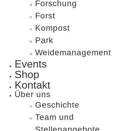
Forschung
Forst
Kompost
Park
Weide­management
Events
Shop
Kontakt
Über uns
Geschichte
Team und
Stellenangebote