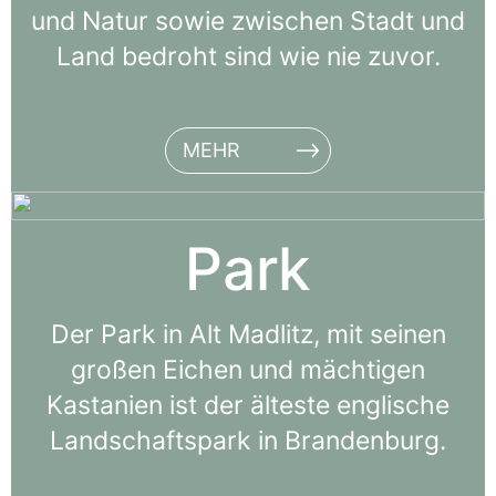
und Natur sowie zwischen Stadt und
Land bedroht sind wie nie zuvor.
MEHR
Park
Der Park in Alt Madlitz, mit sei­nen
gro­ßen Eichen und mäch­ti­gen
Kastanien ist der äl­te­ste eng­li­sche
Landschaftspark in Brandenburg.