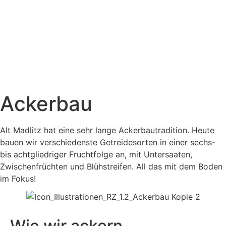
Shop
MENÜ
Ackerbau
Alt Madlitz hat eine sehr lange Ackerbautradition. Heute
bauen wir verschiedenste Getreidesorten in einer sechs-
bis achtgliedriger Fruchtfolge an, mit Untersaaten,
Zwischenfrüchten und Blühstreifen. All das mit dem Boden
im Fokus!
Wie wir ackern