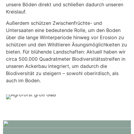
unsere Böden direkt und schließen dadurch unseren
Kreislauf.
Außerdem schützen Zwischenfrüchte- und
Untersaaten eine be­deu­tende Rolle, um den Boden
über die lange Winterperiode hin­weg vor Erosion zu
schüt­zen und den Wildtieren Äsungsmöglichkeiten zu
bie­ten.
Für blühende Landschaften: Aktuell haben wir
circa 500.000 Quadratmeter Biodiversitätsstreifen
in
unseren Ackerbau integriert, um dadurch die
Biodiversität zu steigern – sowohl oberirdisch, als
auch im Boden.